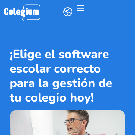
¡Elige el software
escolar correcto
para la gestión de
tu colegio hoy!