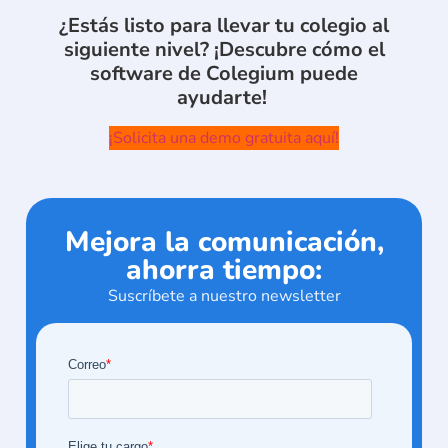
¿Estás listo para llevar tu colegio al
siguiente nivel?
¡Descubre cómo el
software de Colegium puede
ayudarte!
¡Solicita una demo gratuita aquí!
Mejora la comunicación,
ahorra tiempo:
Suscríbete a nuestro newsletter