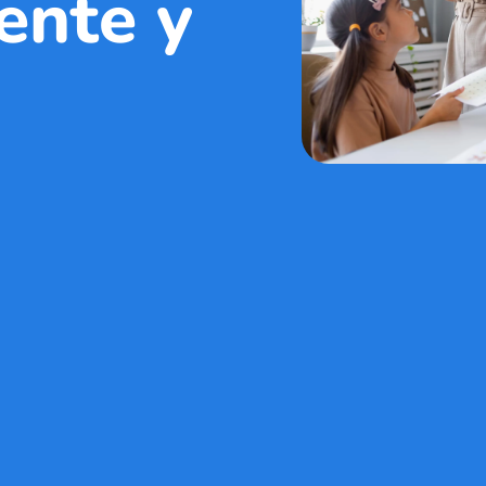
iente y