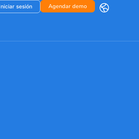
Agendar demo
Iniciar sesión