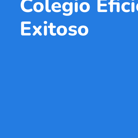
Colegio Efic
Exitoso