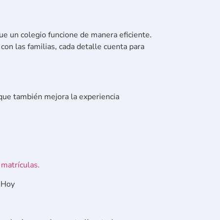
que un colegio funcione de manera eficiente.
 con las familias, cada detalle cuenta para
o que también mejora la experiencia
.
 matrículas.
a.Hoy