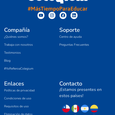
Compañía
Soporte
¿Quiénes somos?
Centro de ayuda
Trabaja con nosotros
Preguntas Frecuentes
Testimonios
Blog
#YoRefieroaColegium
Enlaces
Contacto
¡Estamos presentes en
Políticas de privacidad
estos países!
Condiciones de uso
Requisitos de uso
Eliminación de datos