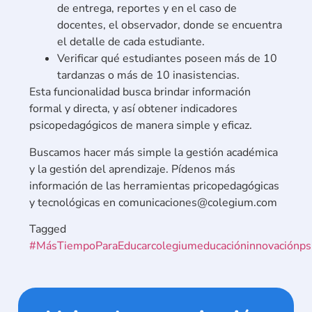
de entrega, reportes y en el caso de
docentes, el observador, donde se encuentra
el detalle de cada estudiante.
Verificar qué estudiantes poseen más de 10
tardanzas o más de 10 inasistencias.
Esta funcionalidad busca brindar información
formal y directa, y así obtener indicadores
psicopedagógicos de manera simple y eficaz.
Buscamos hacer más simple la gestión académica
y la gestión del aprendizaje. Pídenos más
información de las herramientas pricopedagógicas
y tecnológicas en comunicaciones@colegium.com
Tagged
#MásTiempoParaEducar
colegium
educación
innovación
ps