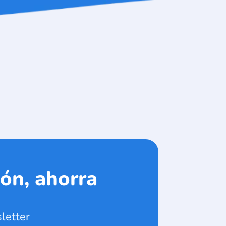
ón, ahorra
letter