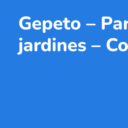
Gepeto – Pa
jardines – C