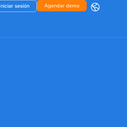
Agendar demo
Iniciar sesión