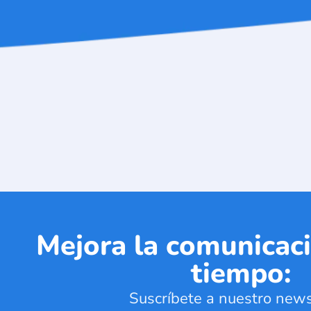
Mejora la comunicaci
tiempo:
Suscríbete a nuestro news